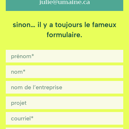
julie@umaine.ca
sinon… il y a toujours le fameux
formulaire.